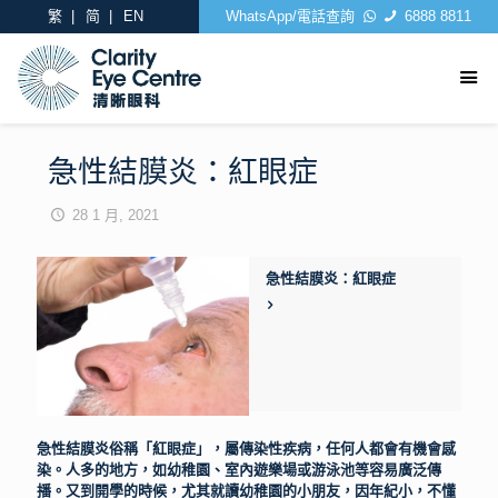
繁
简
EN
WhatsApp/電話查詢
6888 8811
急性結膜炎：紅眼症
28 1 月, 2021
急性結膜炎：紅眼症
急性結膜炎俗稱「紅眼症」，屬傳染性疾病，任何人都會有機會感
染。人多的地方，如幼稚園、室內遊樂場或游泳池等容易廣泛傳
播。又到開學的時候，尤其就讀幼稚園的小朋友，因年紀小，不懂