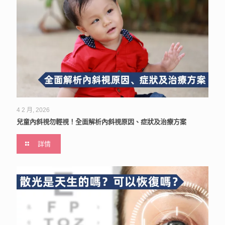
4 2 月, 2026
兒童內斜視勿輕視！全面解析內斜視原因、症狀及治療方案
詳情