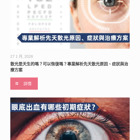
27 1 月, 2026
散光是天生的嗎？可以恢復嗎？專業解析先天散光原因、症狀與治
療方案
詳情