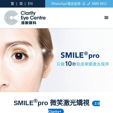
繁
简
EN
WhatsApp/電話查詢
6888 8811
®
SMILE
pro 微笑激光矯視
2.0
Clarity+