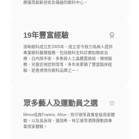
19年豐富經驗
清晰眼科成立於2005年，成立至今致力為病人提供
專業眼科醫療服務，包括眼科全科診療如眼疾治
療、白內障手術、多焦距人工晶體置換術、矯視服
務、兒童近視控制等等，多年來累積了豐富臨床經
驗，是香港領先眼科品牌之一。
眾多藝人及運動員之選
Mirror成員Frankie, Alton、熊仔頭等真實星級用家體
驗，以及吳詠瑢、連翊希、林芷煖等港隊運動員專
業用家體驗。