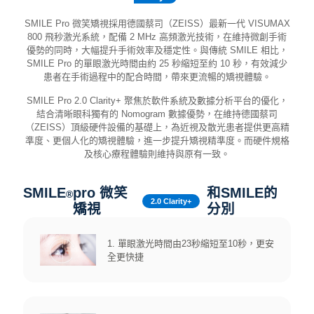
SMILE Pro 微笑矯視採用德國蔡司（ZEISS）最新一代 VISUMAX
800 飛秒激光系統，配備 2 MHz 高頻激光技術，在維持微創手術
優勢的同時，大幅提升手術效率及穩定性。與傳統 SMILE 相比，
SMILE Pro 的單眼激光時間由約 25 秒縮短至約 10 秒，有效減少
患者在手術過程中的配合時間，帶來更流暢的矯視體驗。
SMILE Pro 2.0 Clarity+ 聚焦於軟件系統及數據分析平台的優化，
結合清晰眼科獨有的 Nomogram 數據優勢，在維持德國蔡司
（ZEISS）頂級硬件設備的基礎上，為近視及散光患者提供更高精
準度、更個人化的矯視體驗，進一步提升矯視精準度。而硬件規格
及核心療程體驗則維持與原有一致。
SMILE
pro 微笑
和SMILE的
®
2.0 Clarity+
矯視
分別
1. 單眼激光時間由23秒縮短至10秒，更安
全更快捷