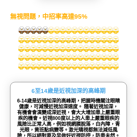
無視問題，中招率高達95%
6至14歲是近視加深的高峰期
6-14歲是近視加深的高峰期，把握時機關注眼睛
健康，可減慢近視加深速度。 隨著近視加深，
有機會會演變成深近視，會大大增加患上嚴重眼
疾的機會。近視800度以上的人患上嚴重眼疾的
風險比正常人高，例如視網膜脫落，白內障，青
光眼，黄班點病變等。激光矯視都無法減低風
險，所以絕對要及早做好近視防控，防患未然。