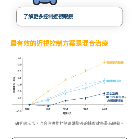
了解更多控制近視眼鏡
最有效的近視控制方案是混合治療
研究顯示^5，混合治療對控制眼軸變長的速度效果最為顯著。
研究顯示^5，混合治療對控制眼軸變長的速度效果最為顯著。