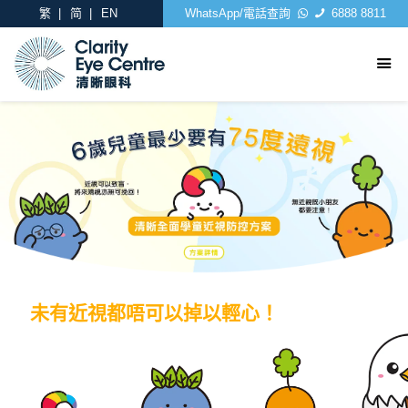
繁
简
EN
WhatsApp/電話查詢
6888 8811
未有近視都唔可以掉以輕心！