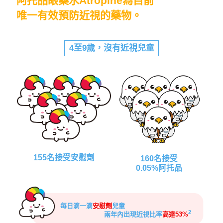
阿托品眼藥水Atropine為目前
唯一有效預防近視的藥物。
4至9歲，沒有近視兒童
155名接受安慰劑
160名接受
0.05%阿托品
每日滴一滴
安慰劑
兒童
2
兩年內出現近視比率
高達53%