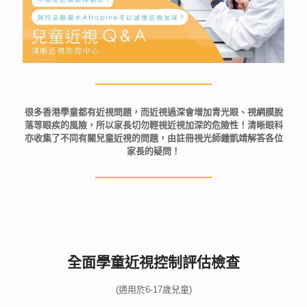
──────────
很多香港學童都有近視問題，而近視過深會增加青光眼、視網膜脫
落等眼疾的風險，所以家長切勿輕視近視加深的危險性！清晰眼科
亦收集了不同有關兒童近視的問題，由註冊視光師鍾凱靖解答各位
家長的疑問！
──────────
全面學童近視控制評估檢查
(適用於6-17歲兒童)