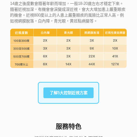
14歲之後度數會隨著年齡而增加，一般18-20歲左右才穩定下來。
隨著近視加深，有機會會演變成深近視，會大大增加患上嚴重眼疾
的機會。近視800度以上的人患上嚴重眼疾的風險比正常人高，例
如視網膜脫落，白內障，青光眼，黄班點病變等。
了解5大控制近視方案
服務特色