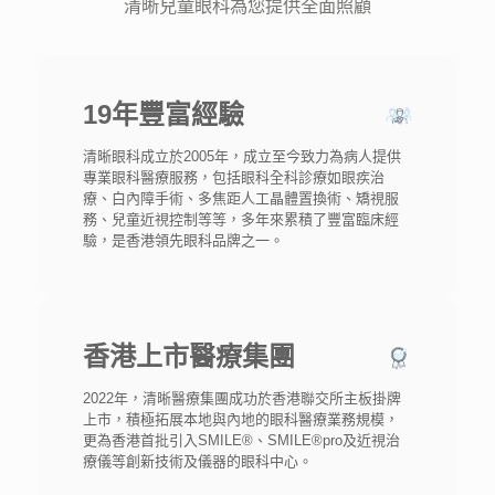
清晰兒童眼科為您提供全面照顧
19年豐富經驗
清晰眼科成立於2005年，成立至今致力為病人提供
專業眼科醫療服務，包括眼科全科診療如眼疾治
療、白內障手術、多焦距人工晶體置換術、矯視服
務、兒童近視控制等等，多年來累積了豐富臨床經
驗，是香港領先眼科品牌之一。
香港上市醫療集團
2022年，清晰醫療集團成功於香港聯交所主板掛牌
上市，積極拓展本地與內地的眼科醫療業務規模，
更為香港首批引入SMILE®、SMILE®pro及近視治
療儀等創新技術及儀器的眼科中心。