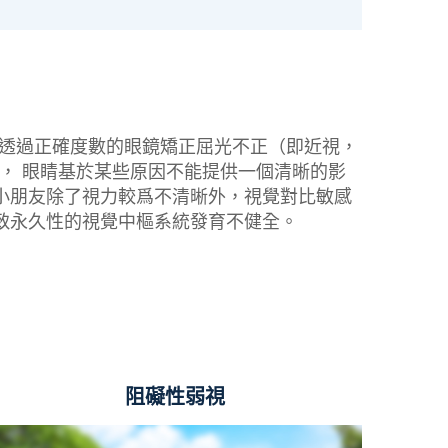
就算透過正確度數的眼鏡矯正屈光不正（即近視，
間， 眼睛基於某些原因不能提供一個清晰的影
小朋友除了視力較爲不清晰外，視覺對比敏感
致永久性的視覺中樞系統發育不健全。
阻礙性弱視