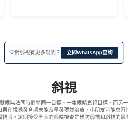
💡對弱視有更多疑問？
立即WhatsApp查詢
斜視
，患者的雙眼無法同時對準同一目標。一隻眼睛直視目標，而
如果在視覺發育期未能及早發現並治療，小朋友可能會習
弱視眼。定期接受全面的眼睛檢查是預防弱視和斜視的最