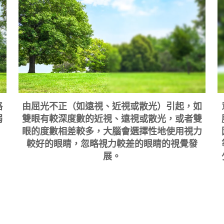
略
由屈光不正（如遠視、近視或散光）引起，如
弱
雙眼有較深度數的近視、遠視或散光，或者雙
。
眼的度數相差較多，大腦會選擇性地使用視力
較好的眼睛，忽略視力較差的眼睛的視覺發
展。