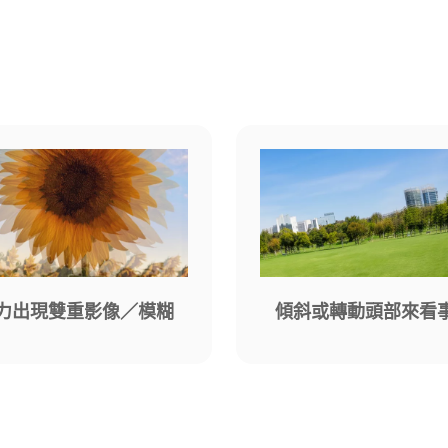
力出現雙重影像／模糊
傾斜或轉動頭部來看