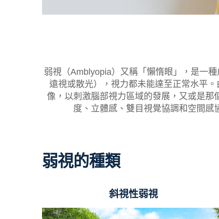
弱視（Amblyopia）又稱「懶惰眼」，
遠視或散光），視力都未能達至正常水平。由
像，以刺激腦部視力區域的發展，又或是那
度、立體感、雙目視覺協調和空間感
弱視的種類
斜視性弱視