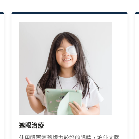
遮眼治療
使用眼罩遮蓋視力較好的眼睛，迫使大腦