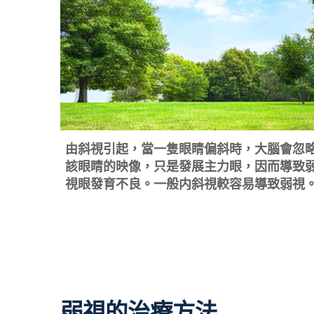
由斜視引起，當一隻眼睛偏斜時，大腦會忽
該眼睛的映像，只是發展主力眼，因而導致
視眼發育不良。一般内斜視較容易導致弱視
弱視的治療方法