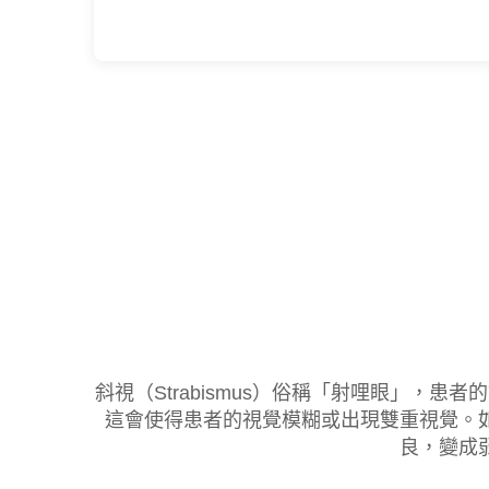
斜視（Strabismus）俗稱「射哩眼」
這會使得患者的視覺模糊或出現雙重視覺。
良，變成