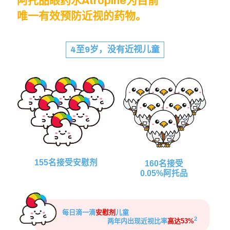
阿托品眼药水Atropine为目前
唯一有效预防近视的药物。
4至9岁，没有近视儿童
155名接受安慰剂
160名接受
0.05%阿托品
每日滴一滴
安慰剂
儿童
2
两年内出现近视比率
高达53%