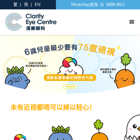
繁
简
EN
WhatsApp查询
6888 8811
未有近视都唔可以掉以轻心！