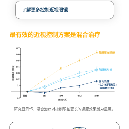
了解更多控制近视眼镜
最有效的近视控制方案是混合治疗
研究显示^5，混合治疗对控制眼轴变长的速度效果最为显著。
研究显示^5，混合治疗对控制眼轴变长的速度效果最为显著。