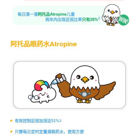
每日滴一滴
阿托品Atropine
儿童
2
两年内出现近视比率
只有28%
阿托品眼药水
阿托品眼药水Atropine
Atropine
有效控制近视加深达51%
3
只需每日定时定量滴眼药水，
使用方便
使用于近视控制一般为低浓度
的0.01%及 0.05%，副作用轻
微
少数儿童可能出现畏光或视力
有效控制近视加深达51%
3
模糊等不良反应
只需每日定时定量滴眼药水，使用方便
不能矫正视力，需搭配框架眼
镜使用