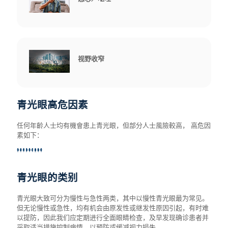
视野收窄
青光眼高危因素
青光眼高危因素
任何年龄人士均有机会患上青光眼，但部分人士风险较高， 高危因
任何年齡人士均有機會患上青光眼，但部分人士風險較高， 高危因
素如下：
素如下：
家族遗传
青光眼的类别
青光眼大致可分为慢性与急性两类，其中以慢性青光眼最为常见。
但无论慢性或急性，均有机会由原发性或继发性原因引起，有时难
以提防，因此我们应定期进行全面眼睛检查，及早发现确诊患者并
采取适当措施控制病情，以预防或缓减视力损失。