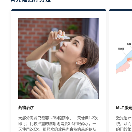
药物治疗
MLT激
大部分患者只需要1-2种眼药水，一天使用1-2次
激光治疗
即可；比较严重的病患则需要3-4种眼药水，一
统，从而
天使用2-3次。眼药水的效果也会按病患的依从
的门诊第