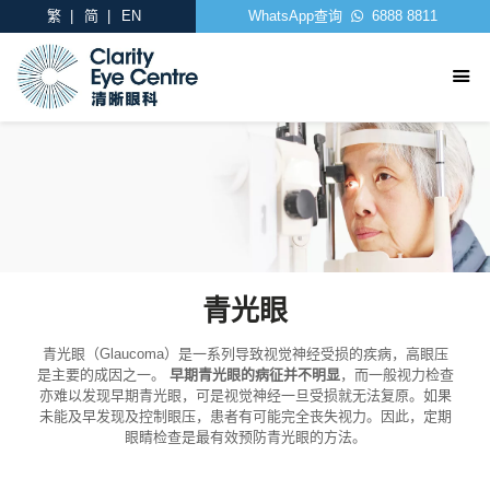
繁
简
EN
WhatsApp查询
6888 8811
青光眼
青光眼（Glaucoma）是一系列导致视觉神经受损的疾病，高眼压
是主要的成因之一。
早期青光眼的病征并不明显
，而一般视力检查
亦难以发现早期青光眼，可是视觉神经一旦受损就无法复原。如果
未能及早发现及控制眼压，患者有可能完全丧失视力。因此，定期
眼睛检查是最有效预防青光眼的方法。