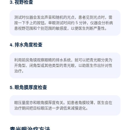
3. 视野检查
测试时仪器会发出声音和随机的光点，患者见到光点时，需
按一下手上的按钮。单眼测试时间约 5 分钟，仪器会分析病
患视野范围和个别范围的敏感度，以便医生判断严重性。
糖尿病
4. 排水角度检查
利用前房角镜观察眼睛的排水系统，就可以把青光眼分类为
开角型、闭角型或其他类型的青光眼，以助医生作出针对性
治疗。
5. 眼角膜厚度检查
眼压量度亦和眼角膜厚度有关。如患者角膜较薄，医生会在
治疗期间把目标眼压进一步调低来减慢退化。
青光眼治疗方法