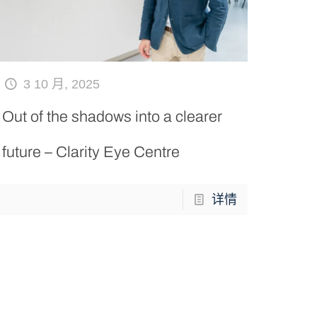
3 10 月, 2025
Out of the shadows into a clearer
future – Clarity Eye Centre
详情