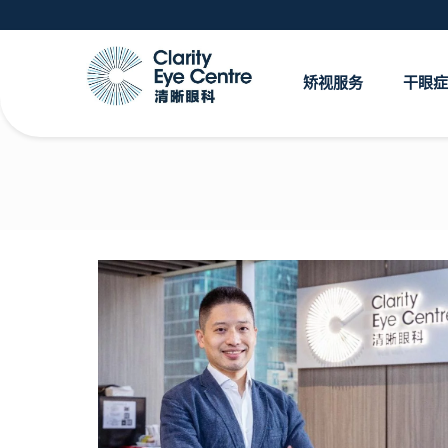
矫视服务
干眼症