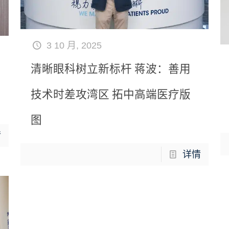
3 10 月, 2025
清晰眼科树立新标杆 蒋波：善用
技术时差攻湾区 拓中高端医疗版
图
情
详情