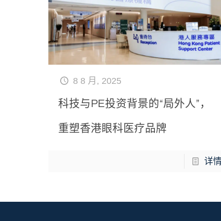
8 8 月, 2025
科技与PE投资背景的“局外人”，
重塑香港眼科医疗品牌
详