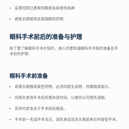
妥善控制已患有的眼疾及系统性疾病
避免长期使用含类固醇的药物
眼科手术前后的准备与护理
除了要了解眼科手术价钱外，病人亦要知道眼科手术前的准备及手
术后的护理：
眼科手术前准备
若需长期服用某些药物，必须向医生说明，并跟随其指示。
向医生查询手术后所需休息时间，以便向公司预先请假。
及早约定亲友于手术前后接送。
手术前一天或手术当日，请先淋浴及洗头再前来诊所接受手术。