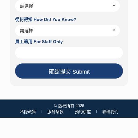
從何得知 How Did You Know?
員工適用 For Staff Only
確認提交 Submit
© 版权所有 2026
私隐政策
︱
服务条款
︱
预约讲座
︱
联络我们