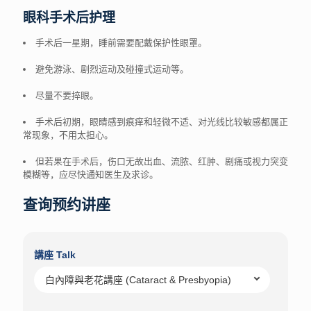
眼科手术后护理
手术后一星期，睡前需要配戴保护性眼罩。
避免游泳、剧烈运动及碰撞式运动等。
尽量不要捽眼。
手术后初期，眼睛感到痕痒和轻微不适、对光线比较敏感都属正
常现象，不用太担心。
但若果在手术后，伤口无故出血、流脓、红肿、剧痛或视力突变
模糊等，应尽快通知医生及求诊。
查询预约讲座
講座 Talk