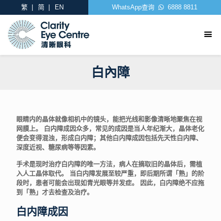
繁
简
EN
WhatsApp查询
6888 8811
白內障
眼睛内的晶体就像相机中的镜头，能把光线和影像清晰地聚焦在视
网膜上。 白内障成因众多，常见的成因是当人年纪渐大，晶体老化
便会变得混浊，形成白内障；其他白内障成因包括先天性白内障、
深度近视、糖尿病等等因素。
手术是现时治疗白内障的唯一方法，病人在摘取旧的晶体后，需植
入人工晶体取代。 当白内障发展至较严重，即后期所谓「熟」的阶
段时，患者可能会出现如青光眼等并发症。 因此，白内障绝不应拖
到「熟」才去检查及治疗。
白内障成因