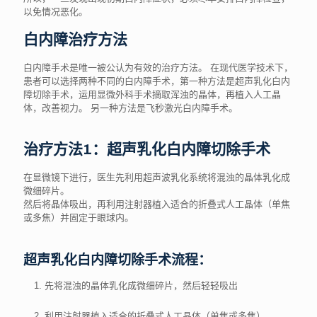
以免情况恶化。
白内障治疗方法
白内障手术是唯一被公认为有效的治疗方法。 在现代医学技术下，
患者可以选择两种不同的白内障手术，第一种方法是超声乳化白内
障切除手术，运用显微外科手术摘取浑浊的晶体，再植入人工晶
体，改善视力。 另一种方法是飞秒激光白内障手术。
治疗方法1：超声乳化白内障切除手术
在显微镜下进行，医生先利用超声波乳化系统将混浊的晶体乳化成
微细碎片。
然后将晶体吸出，再利用注射器植入适合的折叠式人工晶体（单焦
或多焦）并固定于眼球内。
超声乳化白内障切除手术流程：
先将混浊的晶体乳化成微细碎片，然后轻轻吸出
利用注射器植入适合的折叠式人工晶体（单焦或多焦）