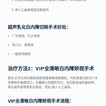
将人工晶体固定在眼球内
超声乳化白内障切除手术好处：
广泛使用、行之有效
伤口小、复原快
一般毋须缝线
治疗方法2：VIP全清晰白内障矫视手术
医生以3D立体扫描系统取得患者眼球数据后，可利用激光取代人手
步骤制作角膜切口、外囊膜上的圆形切口，及切割混浊的晶状体，
再以超声波将其乳化吸走，然后 植入人工晶体。
VIP全清晰白内障矫视手术流程：