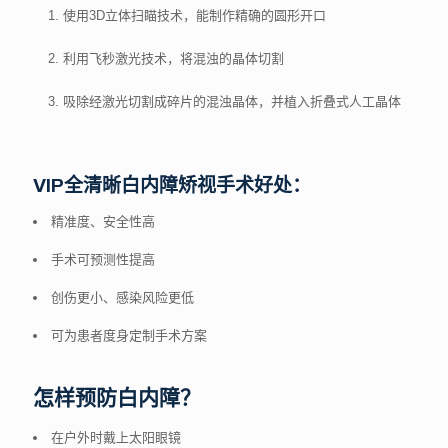
使用3D立体扫瞄技术，能制作精确的圆形开口
利用飞秒激光技术，将混浊的晶体切割
吸除经激光切割成碎片的混浊晶体，并植入折叠式人工晶体
VIP全清晰白内障矫视手术好处：
精准度、安全性高
手术可预测性提高
创伤更小、感染风险更低
可为患者度身定制手术方案
怎样预防白内障？
在户外时戴上太阳眼镜