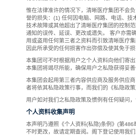
惟在法律准许的情况下，清晰医疗集团不会负
誉的损失：(1) 任何因电脑、网路、电话
技术故障或其他超出了清晰医疗集团的控制范围
通知的误传、延误、更改或遗失。 客户亦需
用或盗用任何第三者之资料而引致清晰医疗集
因此所承受的任何损害作出弥偿及使其免于损
本集团可不时根据用户之个人资料向他们寄出
本集团将竭尽所能，确保用户之私隐获得妥善
本集团会起用第三者内容供应商及服务供应商
者将依其私隐政策行事，而我们的《私隐政策
用户如对我们之私隐政策及惯例有任何疑问，
个人资料收集声明
本声明乃遵照《个人资料(私隐)条例》(第4
不时更改，故请定期查阅。阁下登记使用我们