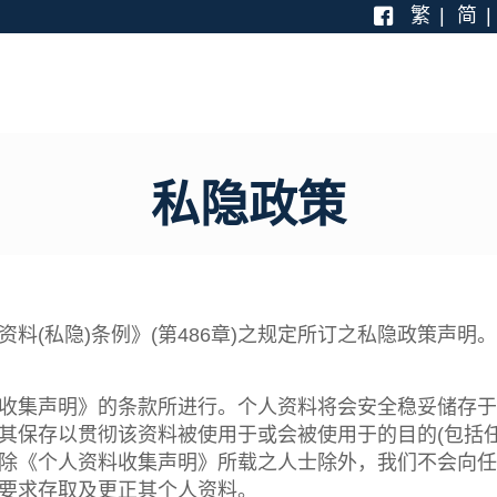
繁
简
私隐政策
料(私隐)条例》(第486章)之规定所订之私隐政策声
收集声明》的条款所进行。个人资料将会安全稳妥储存于
其保存以贯彻该资料被使用于或会被使用于的目的(包括
除《个人资料收集声明》所载之人士除外，我们不会向任
要求存取及更正其个人资料。