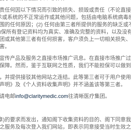
责任何因以下情况而引致的损失、损毁或责任（不论直接
、技术或系统的不正常运作或其他问题，包括由电脑系统病
的任何原因；(2) 任何由第三者所提供的服务的缺乏或不
确保所有登记资料均为真实、准确及完整的资料，以及没
团或其他第三者有任何损害，客户须负上一切相关损失、
害。
宣传产品及服务之直接市场推广讯息。在直接市场推广过
保障。然而，鉴于互联网之性质，我们不能担保可以做到
，并提供接驳其他网站之连结。此等第三者可于用户使用
声明》及《个人资料收集声明》并不涵盖该等第三者。
请电邮
info@claritymedic.com
往清晰医疗集团。
86章)的要求而发出，通知阁下收集资料的目的、阁下同
之服务及每次登入我们网站，即表示同意接受当时生效之