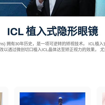
ICL 植入式隐形眼镜
llamer Lens) 拥有30年历史，是一项可逆转的矫视技术。
改以透过微创切口植入ICL晶体达至矫正视力的效果， 