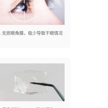
3. 无损眼角膜，极少导致干眼情况