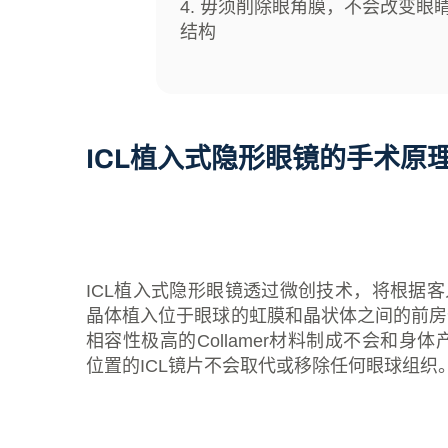
4. 毋须削除眼角膜，不会改变眼
结构
ICL植入式隐形眼镜的手术原
ICL植入式隐形眼镜透过微创技术，将根据客
晶体植入位于眼球的虹膜和晶状体之间的前房位
相容性极高的Collamer材料制成不会和身
位置的ICL镜片不会取代或移除任何眼球组织