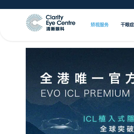
矫视服务
干眼症