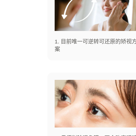
1. 目前唯一可逆转可还原的矫视
案