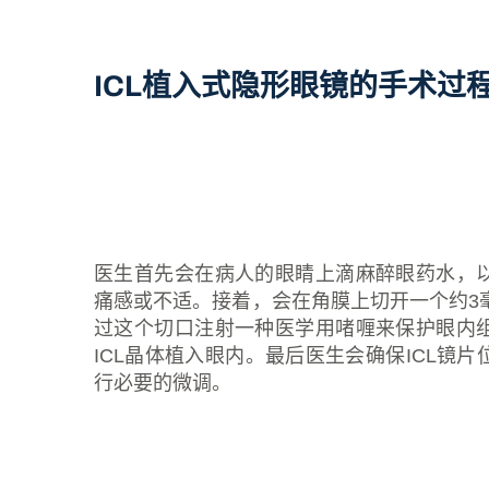
ICL植入式隐形眼镜的手术过
医生首先会在病人的眼睛上滴麻醉眼药水，
痛感或不适。接着，会在角膜上切开一个约3
过这个切口注射一种医学用啫喱来保护眼内
ICL晶体植入眼内。最后医生会确保ICL镜
行必要的微调。