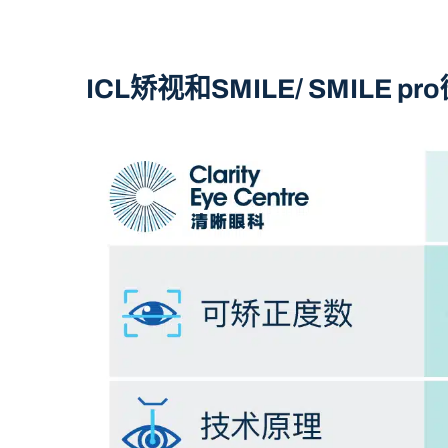
ICL矫视和SMILE/ SMILE 