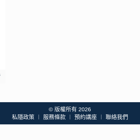
情
© 版權所有 2026
私隱政策
︱
服務條款
︱
預約講座
︱
聯絡我們