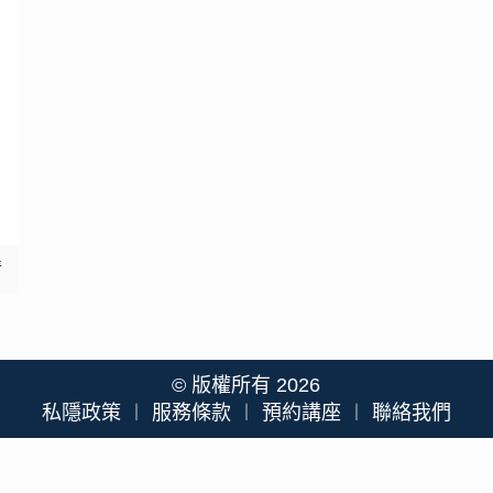
情
© 版權所有 2026
私隱政策
︱
服務條款
︱
預約講座
︱
聯絡我們