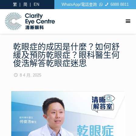
繁
简
EN
WhatsApp/電話查詢
6888 8811
乾眼症的成因是什麼？如何舒
緩及預防乾眼症？眼科醫生何
俊浩解答乾眼症迷思
8 4 月, 2025