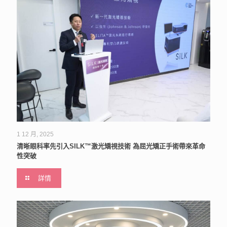
1 12 月, 2025
清晰眼科率先引入SILK™激光矯視技術 為屈光矯正手術帶來革命
性突破
詳情