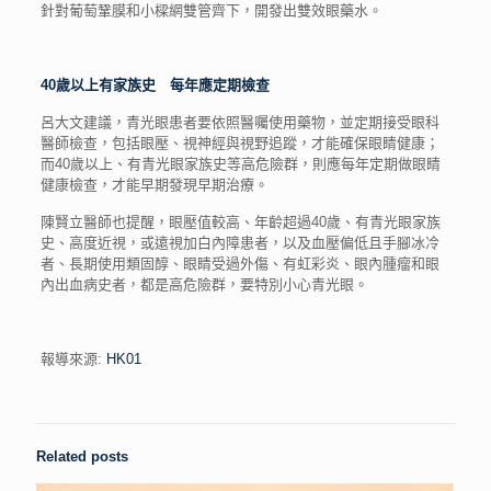
針對葡萄鞏膜和小樑網雙管齊下，開發出雙效眼藥水。
40歲以上有家族史 每年應定期檢查
呂大文建議，青光眼患者要依照醫囑使用藥物，並定期接受眼科
醫師檢查，包括眼壓、視神經與視野追蹤，才能確保眼睛健康；
而40歲以上、有青光眼家族史等高危險群，則應每年定期做眼睛
健康檢查，才能早期發現早期治療。
陳賢立醫師也提醒，眼壓值較高、年齡超過40歲、有青光眼家族
史、高度近視，或遠視加白內障患者，以及血壓偏低且手腳冰冷
者、長期使用類固醇、眼睛受過外傷、有虹彩炎、眼內腫瘤和眼
內出血病史者，都是高危險群，要特別小心青光眼。
報導來源:
HK01
Related posts