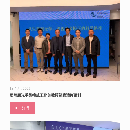
13 4 月, 2026
國際屈光手術權威王勤美教授親臨清晰眼科
詳情