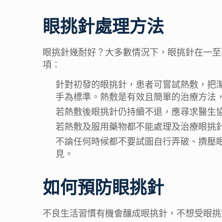
眼挑針處理方法
眼挑針幾耐好？大多數情況下，眼挑針在一至
項：
針對初發的眼挑針，患者可嘗試熱敷，把潔
手為標準。熱敷是有效且簡單的治療方法
若熱敷後眼挑針仍持續不退，應尋求醫生
若熱敷及服用藥物都不能處理及治療眼挑
不論任何時候都不要試圖自行弄破、擠壓
見。
如何預防眼挑針
不良生活習慣有機會釀成眼挑針，不想受眼挑