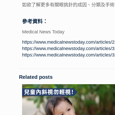
如欲了解更多有關眼挑針的成因、分類及手術
參考資料：
Medical News Today
https://www.medicalnewstoday.com/articles/
https://www.medicalnewstoday.com/articles/
https://www.medicalnewstoday.com/articles/
Related posts