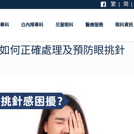
繁
简
專科
白內障專科
兒童眼科
醫療服務
眼科資訊
如何正確處理及預防眼挑針