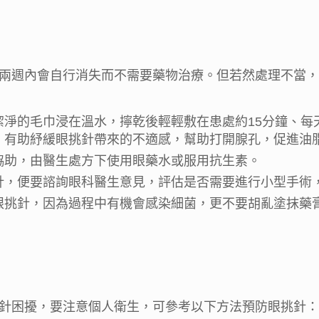
兩週內會自行消失而不需要藥物治療。但若然處理不當，
淨的毛巾浸在溫水，擰乾後輕輕敷在患處約15分鐘、每
，有助紓緩眼挑針帶來的不適感，幫助打開腺孔，促進油
協助，由醫生處方下使用眼藥水或服用抗生素。
針，便要諮詢眼科醫生意見，評估是否需要進行小型手術
眼挑針，因為過程中有機會感染細菌，更不要胡亂塗抹藥
針困擾，要注意個人衛生，可參考以下方法預防眼挑針：