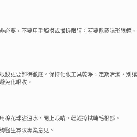
非必要，不要用手觸摸或揉搓眼睛；若要佩戴隱形眼鏡、
眼妝更要卸得徹底。保持化妝工具乾淨，定期清潔，別讓
避免化眼妝。
用棉花球沾溫水，閉上眼睛，輕輕擦拭睫毛根部。
詢醫生尋求專業意見。