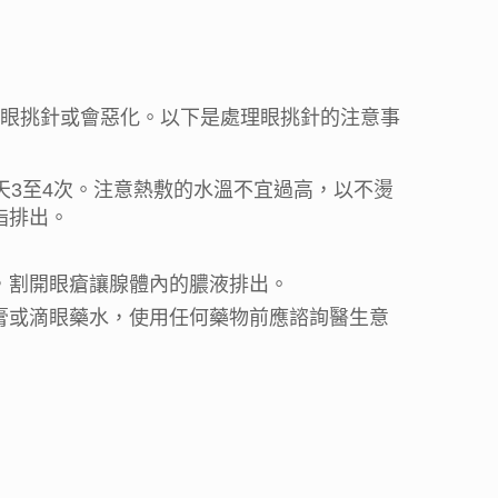
眼挑針或會惡化。以下是處理眼挑針的注意事
天3至4次。注意熱敷的水溫不宜過高，以不燙
脂排出。
，割開眼瘡讓腺體內的膿液排出。
膏或滴眼藥水，使用任何藥物前應諮詢醫生意