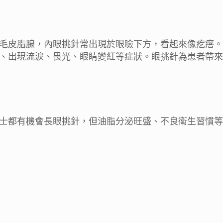
毛皮脂腺，內眼挑針常出現於眼瞼下方，看起來像疙瘩。
、出現流淚、畏光、眼睛變紅等症狀。眼挑針為患者帶來
士都有機會長眼挑針，但油脂分泌旺盛、不良衛生習慣等