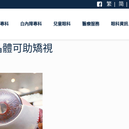
繁
简
專科
白內障專科
兒童眼科
醫療服務
眼科資訊
晶體可助矯視