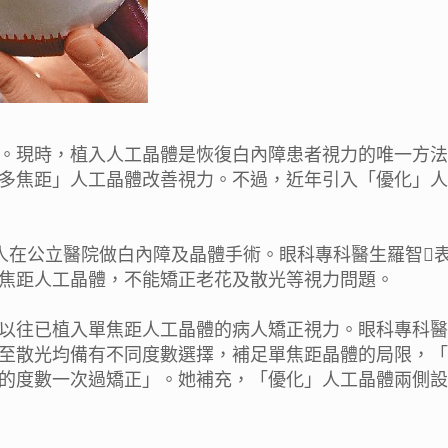
。現時，植入人工晶體是恢復白內障患者視力的唯一方法
多焦距」人工晶體改善視力。不過，近年引入「優化」人
人在公立醫院做白內障及晶體手術。眼科專科醫生羅智
焦距人工晶體，不能矯正老花及散光等視力問題。
以往已植入單焦距人工晶體的病人矯正視力。眼科專科醫
至散光均備有不同度數選擇，補足單焦距晶體的局限，「
的度數一次過矯正」。她補充，「優化」人工晶體兩側設