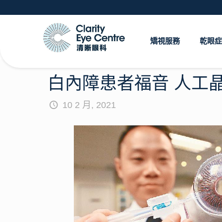
矯視服務
乾眼症
白內障患者福音 人工
10 2 月, 2021