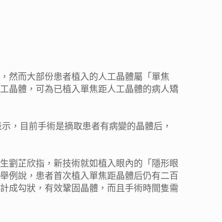
，然而大部份患者植入的人工晶體屬「單焦
工晶體，可為已植入單焦距人工晶體的病人矯
表示，目前手術是摘取患者有病變的晶體后，
生劉芷欣指，新技術就如植入眼內的「隱形眼
舉例說，患者首次植入單焦距晶體后仍有二百
計成勾狀，有效鞏固晶體，而且手術時間隻需