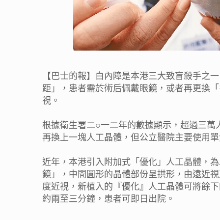
【巴士的報】白內障是本港三大致盲殺手之一
距」，患者需於術后佩戴眼鏡，或者再更換「
視。
根據衛生署二○一二年的數據顯示，超過三萬
再換上一塊人工晶體，但公立醫院主要使用單
近年，本港引入附加式「優化」人工晶體，為
鏡」，中間圓形的晶體部份呈拱形，由遠近視
度近視，新植入的『優化』人工晶體可將餘下
約兩至三分鐘，患者可即日出院。