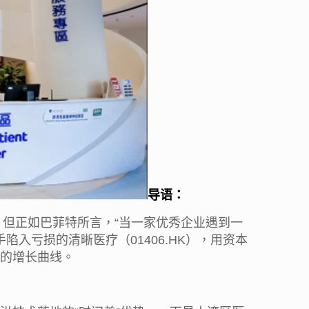
导语：
。但正如巴菲特所言，“当一家优秀企业遇到一
陷入亏损的清晰医疗（01406.HK），用资本
的增长曲线。