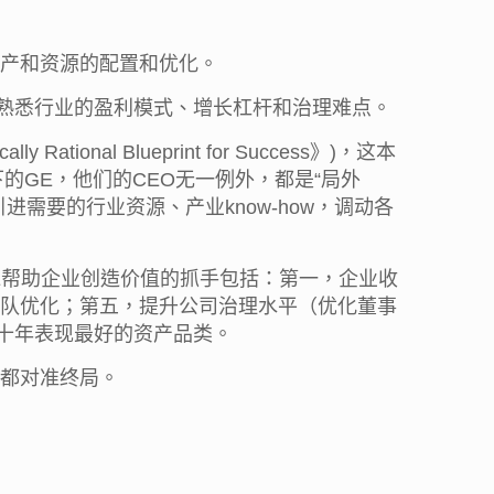
产和资源的配置和优化。
我熟悉行业的盈利模式、增长杠杆和治理难点。
ly Rational Blueprint for Success》)，这本
的GE，他们的CEO无一例外，都是“局外
需要的行业资源、产业know-how，调动各
PE帮助企业创造价值的抓手包括：第一，企业收
队优化；第五，提升公司治理水平（优化董事
近二十年表现最好的资产品类。
都对准终局。