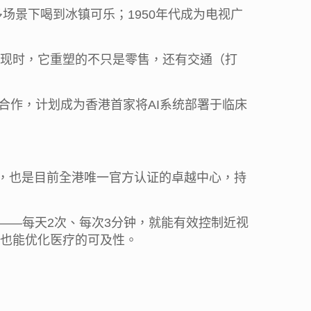
场景下喝到冰镇可乐；1950年代成为电视广
现时，它重塑的不只是零售，还有交通（打
队合作，计划成为香港首家将AI系统部署于临床
构，也是目前全港唯一官方认证的卓越中心，持
——每天2次、每次3分钟，就能有效控制近视
也能优化医疗的可及性。