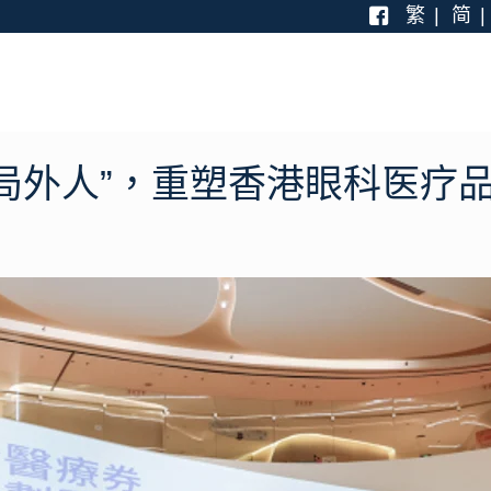
繁
简
“局外人”，重塑香港眼科医疗