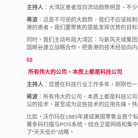
主持人
：大湾区患者双向流动趋势明显，不少
蒋波
：这是不可逆的大趋势，我们不应该抵制
港的患者。我们要聚焦的是能发挥优势的目标
同时，我们主动布局大湾区：与新风天域集团
国眼谷建立战略合作，把香港的技术经验向内
02
所有伟大的公司，本质上都是科技公司
主持人
：您曾在科技行业工作多年，刚刚也一
蒋波
：所有伟大的公司，本质上都是科技公司
沿的技术，甚至成为这些技术的应用先锋。伟
比如，沃尔玛在1983年建成美国零售业首
署条码扫描与POS系统，结合卫星网络和集
了“天天低价”战略。