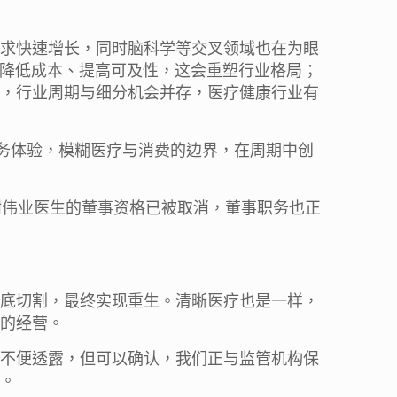
求快速增长，同时脑科学等交叉领域也在为眼
在降低成本、提高可及性，这会重塑行业格局；
，行业周期与细分机会并存，医疗健康行业有
服务体验，模糊医疗与消费的边界，在周期中创
谢伟业医生的董事资格已被取消，董事职务也正
底切割，最终实现重生。清晰医疗也是一样，
的经营。
不便透露，但可以确认，我们正与监管机构保
。