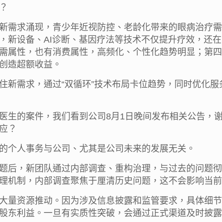
？
新需求涌现，青少年近视防控、老龄化带来的眼病治疗需
，新设备、AI诊断、基因疗法等技术不仅提升疗效，还
需属性，也有消费属性，高频化、个性化趋势明显；第四
创造超额收益。
住新需求，通过“双循环”技术布局卡位趋势，同时优化
医生的案件，我们看到公司8月1日晚间发布相关公告，
应？
的个人事务与公司、尤其是公司未来的发展无关。
题后，新团队通过内部调查、重构治理，与过去的问题彻
理机制，内部调查聚焦于厘清历史问题，这不会影响当前
大量资源推动。因为涉及信息披露和监管要求，具体细节
股东利益。一旦有实质性突破，会通过正式渠道及时披露