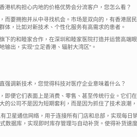
香港机构担心内地的价格优势会分流客户，您怎么看？
，而要拥抱并从中寻找机会。市场是双向的，有香港居民
群体，比如对新技术、个性化服务有高需求的患者。
旗下的和睦家合作，在深圳和睦家医院打造并运营高端眼
地输出，实现“立足香港、辐射大湾区”。
直强调新技术，您觉得科技对医疗企业意味着什么？
，即便它们表面上是消费、零售、甚至传统行业。它们在
大的公司不是因为短期套利，而是因为抓住了技术浪潮，
个私有卫星通信网络，用于连接所有门店和总部，实现每日
中式数据库，实现即时库存管理与自动补货。使得补货速