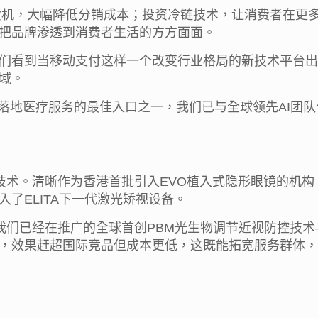
货机，大幅降低分销成本；投资冷链技术，让消费者在更多
把品牌渗透到消费者生活的方方面面。
们看到当移动支付这样一个改变行业格局的新技术平台出
域。
I落地医疗服务的最佳入口之一，我们已与全球领先AI团
的技术。清晰作为香港首批引入EVO植入式隐形眼镜的机
了ELITA下一代激光矫视设备。
我们已经在推广的全球首创PBM光生物调节近视防控技术
，效果赶超国际竞品但成本更低，这既能拓宽服务群体，