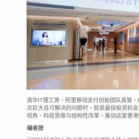
清华IT理工男、阿里移动支付创始团队高管
次巨大且可解决的问题时，就是最佳投资机会。”
视角、科技思维与结构性改革，推动这家香港
编者按