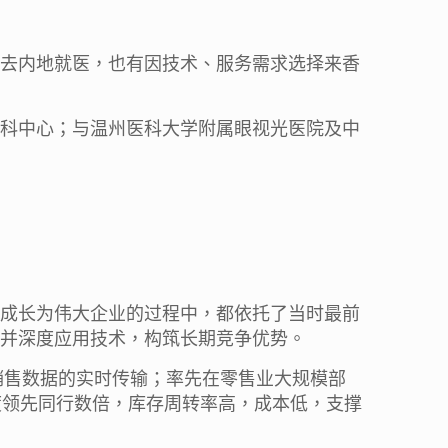
去内地就医，也有因技术、服务需求选择来香
科中心；与温州医科大学附属眼视光医院及中
成长为伟大企业的过程中，都依托了当时最前
并深度应用技术，构筑长期竞争优势。
销售数据的实时传输；率先在零售业大规模部
度领先同行数倍，库存周转率高，成本低，支撑