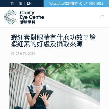
繁
简
EN
WhatsApp/電話查詢
6888 8811
蝦紅素對眼睛有什麼功效？論
蝦紅素的好處及攝取來源
27 6 月, 2024