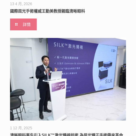
13 4 月, 2026
國際屈光手術權威王勤美教授親臨清晰眼科
詳情
1 12 月, 2025
清晰眼科率先引入SILK™激光矯視技術 為屈光矯正手術帶來革命