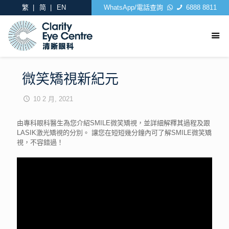
繁
简
EN
WhatsApp/電話查詢
6888 8811
微笑矯視新紀元
10 2 月, 2021
由專科眼科醫生為您介紹SMILE微笑矯視，並詳細解釋其過程及跟
LASIK激光矯視的分別。 讓您在短短幾分鐘內可了解SMILE微笑矯
視，不容錯過！