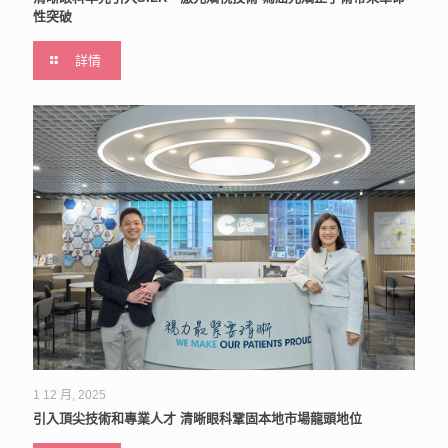
性突破
詳情
1 12 月, 2025
引入頂尖技術和專業人才 清晰眼科鞏固本地市場龍頭地位