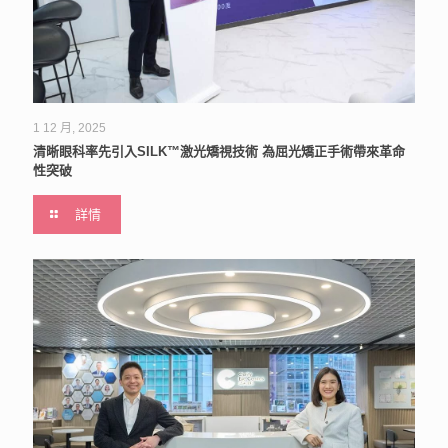
1 12 月, 2025
清晰眼科率先引入SILK™激光矯視技術 為屈光矯正手術帶來革命
性突破
詳情