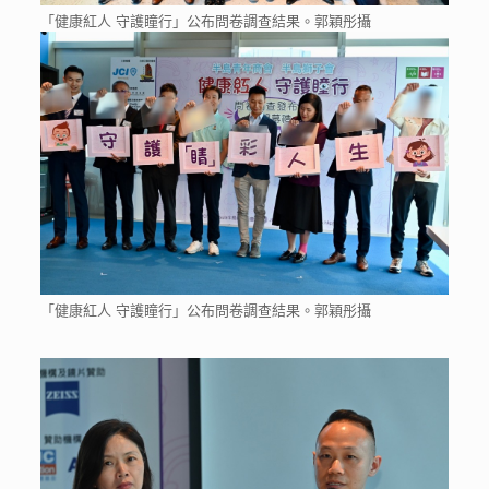
「健康紅人 守護瞳行」公布問卷調查結果。郭穎彤攝
「健康紅人 守護瞳行」公布問卷調查結果。郭穎彤攝