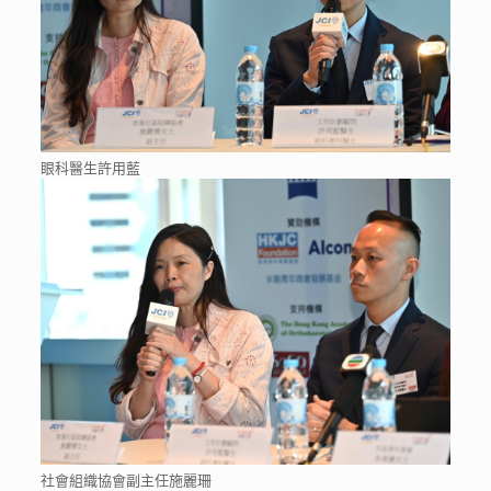
眼科醫生許用藍
社會組織協會副主任施麗珊