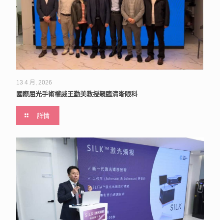
13 4 月, 2026
國際屈光手術權威王勤美教授親臨清晰眼科
詳情