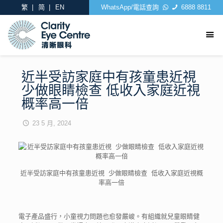
繁
简
EN
WhatsApp/電話查詢
6888 8811
近半受訪家庭中有孩童患近視
少做眼睛檢查 低收入家庭近視
概率高一倍
23 5 月, 2024
近半受訪家庭中有孩童患近視 少做眼睛檢查 低收入家庭近視概
率高一倍
電子產品盛行，小童視力問題也愈發嚴峻。有組織就兒童眼睛健