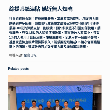
綜援眼鏡津貼 幾近無人知曉
社會組織協會副主任施麗珊表示，基層家庭的面對小朋友視力問
題遇到許多困難，她指現行政策規定綜援家庭在24個月內可獲得
最高600元的津貼支付一副眼鏡，但許多家庭不知道如何使用。調
查顯示，只有1.5%的人知道這項政策。而在低收人家庭中，只有
1%的人使用了這個津貼。施麗珊續指，全港只有一個眼科醫院，
基層家庭檢查眼睛需排隊很久，若想要配眼鏡或OK鏡亦會面臨經
濟上的困難，建議政府可加強支援力度及增加眼科服務。
報導來源:
星島日報
Related posts