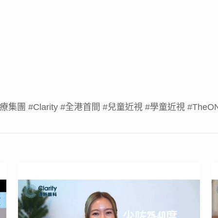
醫療集團
#Clarity
#全港首間
#兒童近視
#學童近視
#TheO