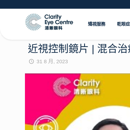
矯視服務
乾眼症
近視控制鏡片 | 混合治
31 8 月, 2023