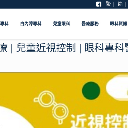
繁
简
專科
白內障專科
兒童眼科
醫療服務
眼科資訊
療 | 兒童近視控制 | 眼科