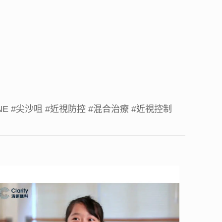
NE
#尖沙咀
#近視防控
#混合治療
#近視控制