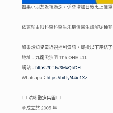
如果小朋友近視過深，係會增加日後患上嚴重眼
依家就由眼科醫科醫生朱瑞俊醫生講解呢種非
如果想知兒童近視控制資訊，即撳以下連結了
地址：九龍尖沙咀 The ONE L11
網站：
https://bit.ly/3MxQeDH
Whatsapp：
https://bit.ly/44io1Xz
👩‍⚕️ 清晰醫療集團👨‍⚕️
💎成立於 2005 年