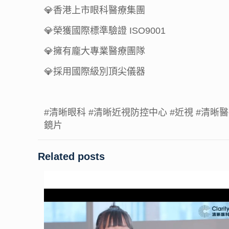
💎香港上市眼科醫療集團
💎榮獲國際標準驗證 ISO9001
💎擁有龐大專業醫療團隊
💎採用國際級別頂尖儀器
#清晰眼科
#清晰近視防控中心
#近視
#清晰
鏡片
Related posts