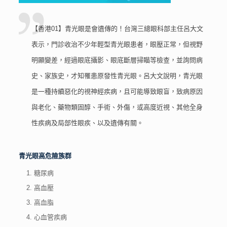
【香港01】青光眼是會遺傳的！台灣三總眼科部主任呂大文
表示，門診收治不少年輕型青光眼患者，眼壓正常，但視野
明顯變差，經過眼底攝影、眼底斷層掃瞄等檢查，並詢問病
史、家族史，才知罹患原發性青光眼。呂大文說明，青光眼
是一種持續惡化的視神經疾病，且可能導致眼盲，致病原因
與老化、藥物類固醇、手術、外傷，或高度近視、其他全身
性疾病及局部性眼疾、以及遺傳有關。
青光眼高危險族群
糖尿病
高血壓
高血脂
心血管疾病