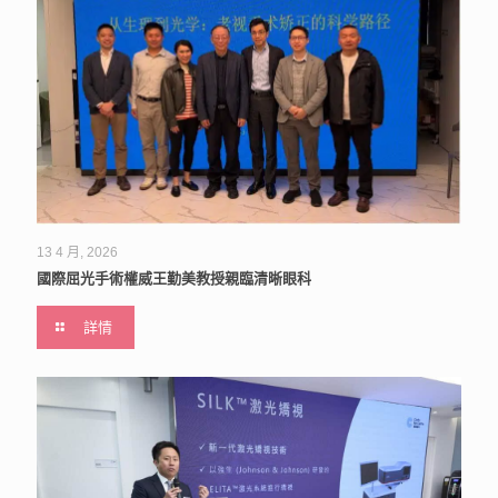
13 4 月, 2026
國際屈光手術權威王勤美教授親臨清晰眼科
詳情