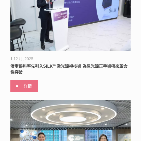
1 12 月, 2025
清晰眼科率先引入SILK™激光矯視技術 為屈光矯正手術帶來革命
性突破
詳情