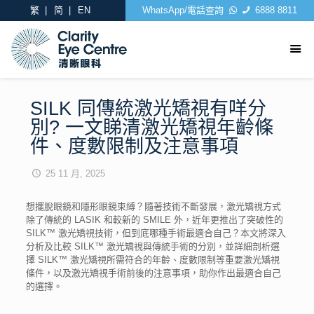
繁
简
EN
WhatsApp/電話查詢
6888 8811
SILK 同傳統激光矯視有咩分
別? 一文睇清激光矯視年齡條
件、度數限制及注意事項
25 11 月, 2025
想擺脫眼鏡和隱形眼鏡束縛？隨著技術不斷發展，激光矯視方式
除了傳統的 LASIK 和較新的 SMILE 外，近年更推出了突破性的
SILK™ 激光矯視技術，但到底哪種手術最適合自己？本文將深入
分析及比較 SILK™ 激光矯視與傳統手術的分別，並詳細剖析選
擇 SILK™ 激光矯視所需符合的年齡、度數限制等重要激光矯視
條件，以及激光矯視手術前後的注意事項，助你作出最適合自己
的選擇。