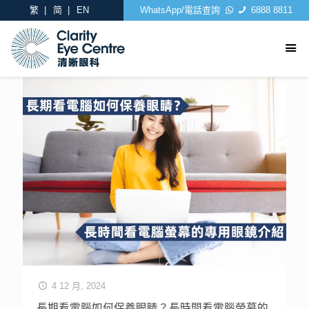
繁
简
EN
WhatsApp/電話查詢
6888 8811
4 12 月, 2024
長期看電腦如何保養眼睛？長時間看電腦螢幕的