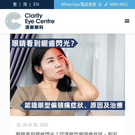
繁
简
EN
WhatsApp/電話查詢
6888 8811
20 10 月, 2025
眼睛看到鋸齒閃光？認識眼型偏頭痛症狀、原因