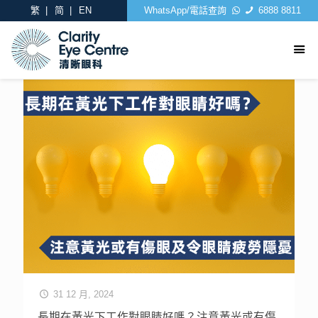
繁
简
EN
WhatsApp/電話查詢
6888 8811
31 12 月, 2024
長期在黃光下工作對眼睛好嗎？注意黃光或有傷