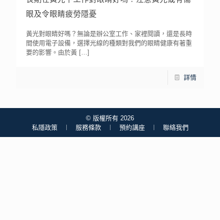
眼及令眼睛疲勞隱憂
黃光對眼睛好嗎？無論是辦公室工作、家裡閱讀，還是長時
間使用電子設備，選擇光線的種類對我們的眼睛健康有著重
要的影響。由於黃
[…]
詳情
© 版權所有 2026
私隱政策
︱
服務條款
︱
預約講座
︱
聯絡我們