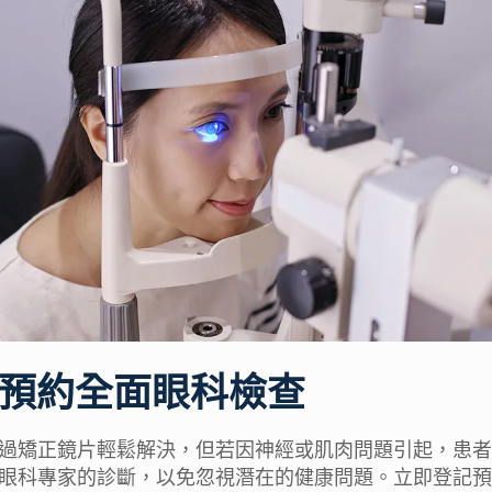
即預約全面眼科檢查
過矯正鏡片輕鬆解決，但若因神經或肌肉問題引起，患者
眼科專家的診斷，以免忽視潛在的健康問題。立即登記預