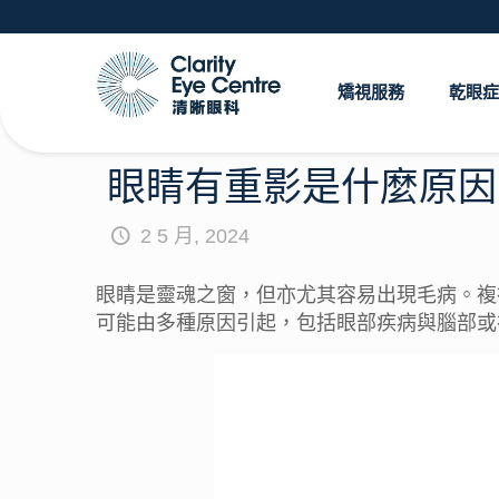
矯視服務
乾眼症
眼睛有重影是什麼原因
2 5 月, 2024
眼睛是靈魂之窗，但亦尤其容易出現毛病。複
可能由多種原因引起，包括眼部疾病與腦部或