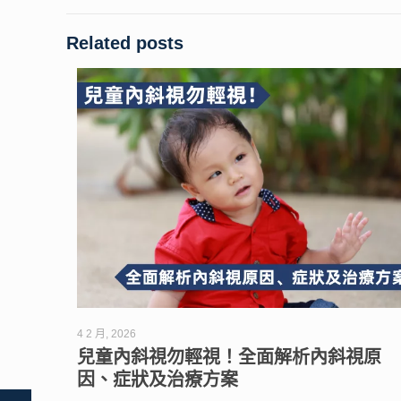
Related posts
4 2 月, 2026
兒童內斜視勿輕視！全面解析內斜視原
因、症狀及治療方案