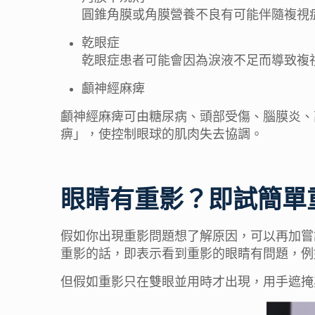
圓錐角膜或角膜營養不良有可能伴隨複視
乾眼症
乾眼症患者可能會因為淚液不足而導致複
顱神經麻痺
顱神經麻痺可由糖尿病、頭部受傷、腦膜炎、
痹」，使控制眼球的肌肉失去協調。
眼睛有重影
？即試簡單
假如你出現重影問題想了解原因，可以再加嘗
重影的話，即表示看到
重影
的
眼睛有
問題，例
但假如重影只在雙眼並用時才出現，用手遮掩