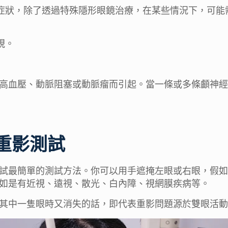
症狀，除了透過特殊隱形眼鏡治療，在某些情況下，可能
視。
高血壓、動脈阻塞或動脈瘤而引起。當一條或多條顱神經
重影測試
試最簡單的測試方法。你可以用手遮掩左眼或右眼，假如
如是有近視、遠視、散光、白內障、視網膜疾病等。
其中一隻眼時又消失的話，即代表重影問題源於雙眼活動