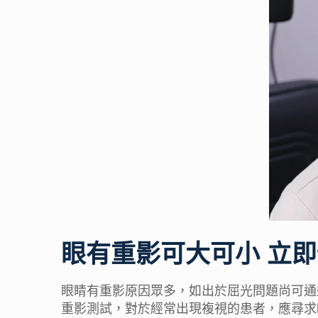
眼有重影可大可小 立
眼睛有重影原因
眾多，如出於屈光問題尚可通
重影測試
，對於經常出現複視的患者，應尋求