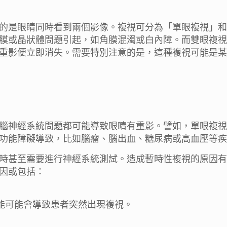
的是眼睛同時看到兩個影像。複視可分為「單眼複視」和
膜或晶狀體問題引起，如角膜混濁或白內障。而雙眼複視
重影便立即消失。需要特別注意的是，這種複視可能是某
腦神經系統問題都可能導致
眼睛有重影
。譬如，單眼複視
功能障礙導致，比如腦瘤、腦出血、糖尿病或高血壓等疾
時甚至需要進行神經系統測試。造成暫時性複視的原因有
因或包括：
能可能會導致患者突然出現複視。