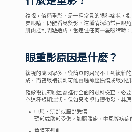
什麼是重影？
複視，俗稱重影，是一種常見的眼科症狀，指
隻眼睛，仍能看見雙影，這種情況通常由眼角
肌肉控制問題造成，當遮住任何一隻眼睛時，
眼重影原因是什麼？
複視的成因眾多，從簡單的屈光不正到複雜的
成。而雙眼複視則可能由腦神經損傷或眼外肌
確診複視的原因需進行全面的眼科檢查，必要
心這種短期症狀。但如果複視持續復發，其原
中風、頭部或腦部受傷
頭部或腦部受傷，如腦腫瘤、中風等病症
角膜不規則