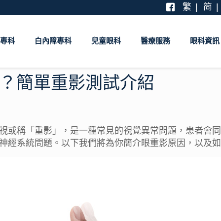
繁
简
專科
白內障專科
兒童眼科
醫療服務
眼科資訊
？簡單重影測試介紹
視或稱「重影」，是一種常見的視覺異常問題，患者會同
神經系統問題。以下我們將為你簡介
眼重影原因
，以及如