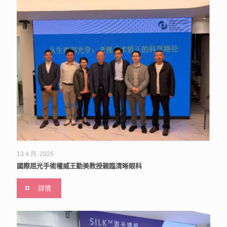
13 4 月, 2026
國際屈光手術權威王勤美教授親臨清晰眼科
詳情