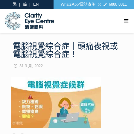
繁
简
EN
WhatsApp/電話查詢
6888 8811
電腦視覺綜合症｜頭痛複視或
電腦視覺綜合症！
31 3 月, 2022