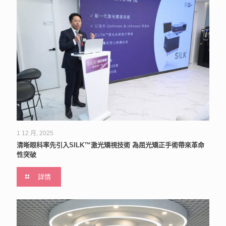
1 12 月, 2025
清晰眼科率先引入SILK™激光矯視技術 為屈光矯正手術帶來革命
性突破
詳情