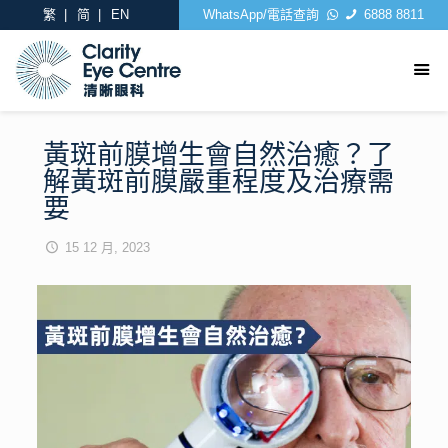
繁
简
EN
WhatsApp/電話查詢
6888 8811
黃斑前膜增生會自然治癒？了
解黃斑前膜嚴重程度及治療需
要
15 12 月, 2023