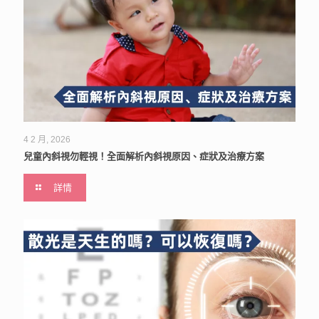
4 2 月, 2026
兒童內斜視勿輕視！全面解析內斜視原因、症狀及治療方案
詳情