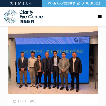
繁
简
EN
WhatsApp/電話查詢
6888 8811
13 4 月, 2026