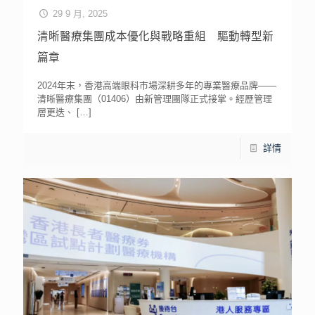
29 9 月, 2025
清晰醫療集團成本優化與戰略重組 驅動轉型新
篇章
2024年末，香港高端眼科市場深耕多年的專業醫療品牌——
清晰醫療集團（01406）由新管理團隊正式接掌。經歷管理
層更迭、
[…]
詳情