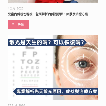
4 2 月, 2026
兒童內斜視勿輕視！全面解析內斜視原因、症狀及治療方案
詳情
27 1 月, 2026