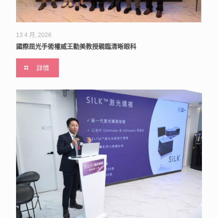
13 4 月, 2026
國際屈光手術權威王勤美教授親臨清晰眼科
詳情