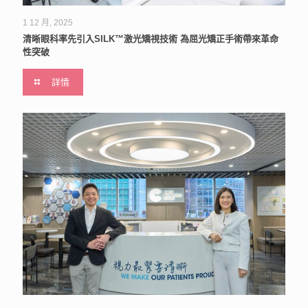
1 12 月, 2025
清晰眼科率先引入SILK™激光矯視技術 為屈光矯正手術帶來革命
性突破
詳情