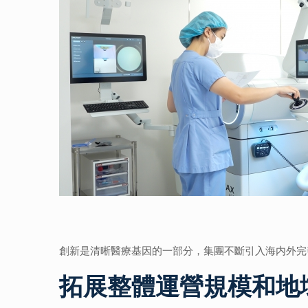
創新是清晰醫療基因的一部分，集團不斷引入海内外完
拓展整體運營規模和地