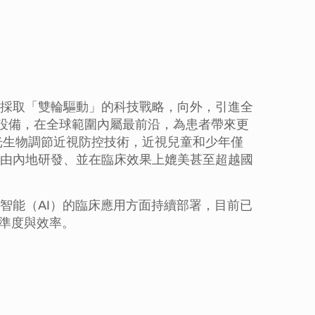
採取「雙輪驅動」的科技戰略，向外，引進全
視設備，在全球範圍內屬最前沿，為患者帶來更
光生物調節近視防控技術，近視兒童和少年僅
由內地研發、並在臨床效果上媲美甚至超越國
智能（AI）的臨床應用方面持續部署，目前已
精準度與效率。