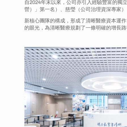
自2024年末以來，公司亦引入經驗豐富的
營）」第一名）、慈瑩（公司治理資深專家）
新核心團隊的構成，形成了清晰醫療資本運作
的眼光，為清晰醫療規劃了一條明確的增長路