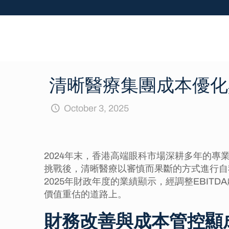
清晰醫療集團成本優化
October 3, 2025
2024年末，香港高端眼科市場深耕多年的專
挑戰後，清晰醫療以審慎而果斷的方式進行自
2025年財政年度的業績顯示，經調整EBI
價值重估的道路上。
財務改善與成本管控顯