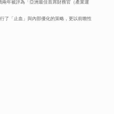
連續兩年被評為「亞洲最佳首席財務官（產業運
行了「止血」與內部優化的策略，更以前瞻性