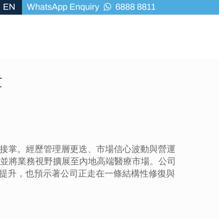
EN
WhatsApp Enquiry
6888 8811
章
正式接掌。經歷管理層更迭、市場信心波動與營運
並將業務視野擴展至內地高端醫療市場。公司
率的提升，也預示著公司正走在一條結構性修復與