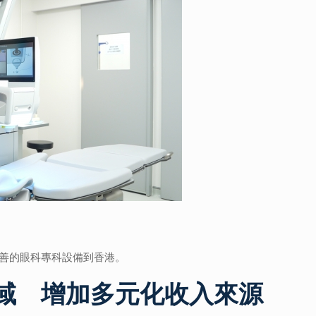
善的眼科專科設備到香港。
域 增加多元化收入來源