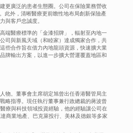
建更廣泛的患者生態圈。公司在保險業務營收
引擎。此外，清晰醫療更前瞻性地布局創新保險產
力與客戶忠誠度。
高端醫療標準的「金漆招牌」，輻射至內地一
公司與新風天域（和睦家）達成獨家合作，共
這些合作旨在借力內地龍頭資源，快速擴大業
品牌輸出方案，以進一步擴大營運覆蓋地區和
人物。董事會主席胡定旭曾出任香港醫管局主
戰略指導。現任執行董事兼行政總裁的蔣波曾
字醫療與科技領域投資經驗，他的經驗讓公司在
萬達商業地產、巴克萊投行、美林及德銀等多家