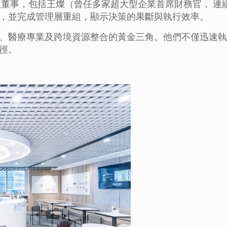
獨立董事，包括王燦（曾任多家超大型企業首席財務官， 
，並完成管理層重組，顯示決策的果斷與執行效率。
、醫療專業及跨境資源整合的黃金三角。他們不僅迅速執
徑。