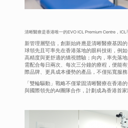
清晰醫療是香港唯一的EVO ICL Premium Centr
新管理層堅信，創新始終應是清晰醫療基因的
球領先且可率先在香港落地的眼科技術，例如
高精度與更舒適的矯視體驗；向內，率先落地
需配合每日兩次、每次三分鐘的療程，便能有
際品牌、更具成本優勢的產品，不僅拓寬服務
「雙輪驅動」戰略不僅鞏固清晰醫療在香港的
與國際領先的AI團隊合作，計劃成為香港首