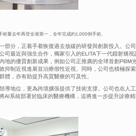
e，ICL手術量去年再登全港第一，全年完成約1,000例手術。
一部分，正着手着恢復過去放緩的研發與創新投入。公司
公司最近與強生合作，獨家引入的ELITA下一代鐳射矯
內地的優質創新成果，例如公司正推廣的全球首創PBM
效抑制近視進展並治療假性近視。同時，公司也積極探索
群體，亦有助提升高質醫療的可及性。
領導地位，更為跨境擴張提供了技術支撐。公司也在人工
家將AI系統部署於臨床的醫療機構，這將進一步提升診療